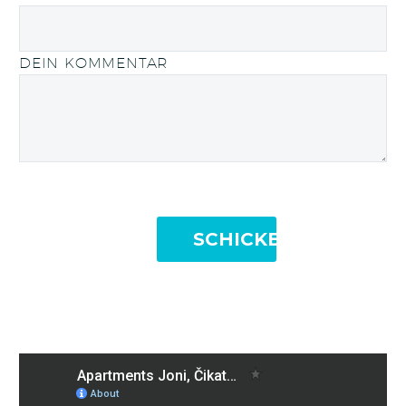
DEIN KOMMENTAR