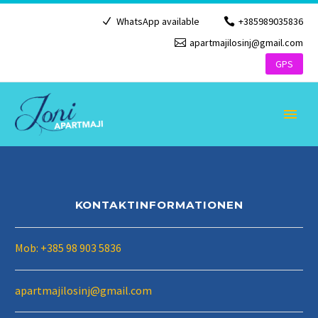
WhatsApp available
+385989035836
apartmajilosinj@gmail.com
GPS
KONTAKTINFORMATIONEN
DEUTSCH
Mob: +385 98 903 5836
apartmajilosinj@gmail.com