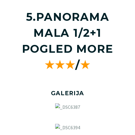
5.PANORAMA
MALA 1/2+1
POGLED MORE
★★★
/
★
GALERIJA