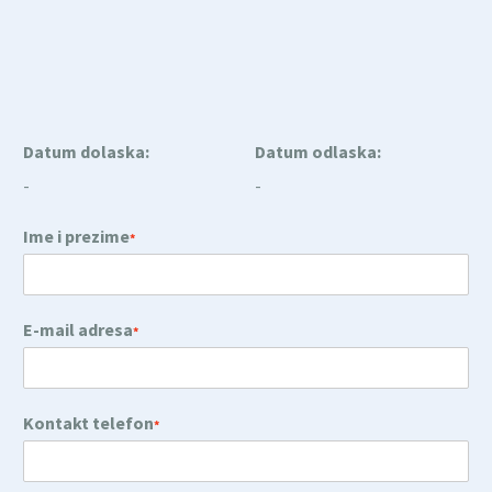
Datum dolaska:
Datum odlaska:
-
-
Ime i prezime
*
E-mail adresa
*
Kontakt telefon
*