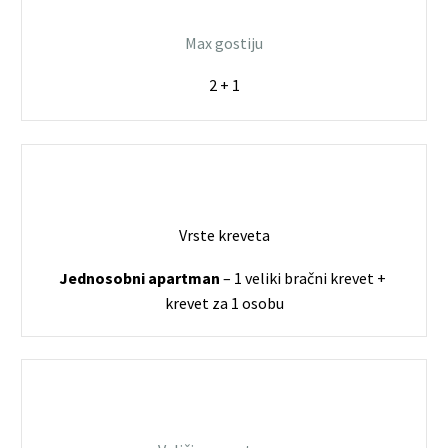
Max gostiju
2 + 1
Vrste kreveta
Jednosobni apartman
– 1 veliki bračni krevet +
krevet za 1 osobu