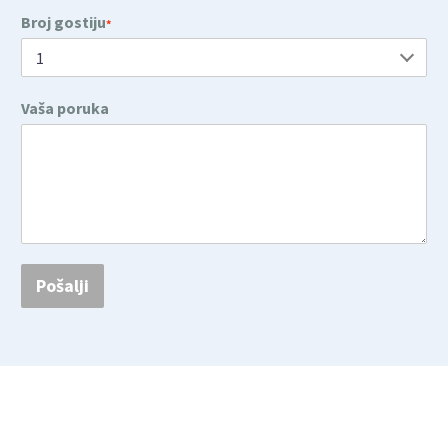
Broj gostiju
*
Vaša poruka
Pošalji