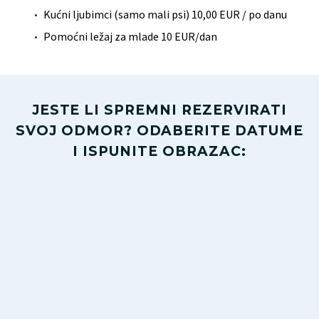
Kućni ljubimci (samo mali psi) 10,00 EUR / po danu
Pomoćni ležaj za mlade 10 EUR/dan
JESTE LI SPREMNI REZERVIRATI
SVOJ ODMOR? ODABERITE DATUME
I ISPUNITE OBRAZAC:
Skip Booking Form