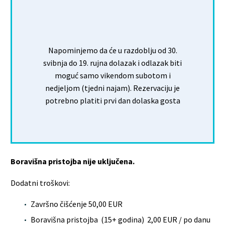
Napominjemo da će u razdoblju od 30.
svibnja do 19. rujna dolazak i odlazak biti
moguć samo vikendom subotom i
nedjeljom (tjedni najam). Rezervaciju je
potrebno platiti prvi dan dolaska gosta
Boravišna pristojba nije uključena.
Dodatni troškovi:
Završno čišćenje 50,00 EUR
Boravišna pristojba (15+ godina) 2,00 EUR / po danu