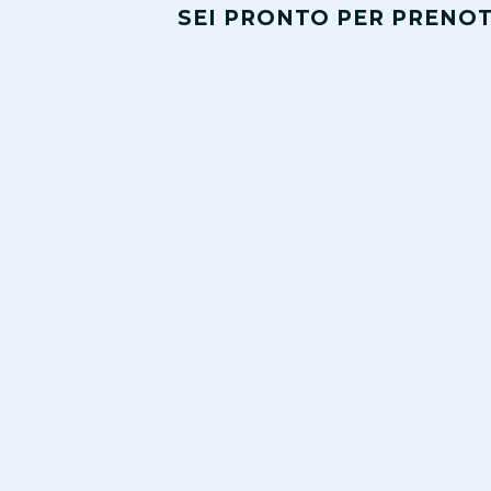
SEI PRONTO PER PRENOT
Skip Booking Form