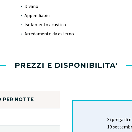
Divano
Appendiabiti
Isolamento acustico
Arredamento da esterno
PREZZI E DISPONIBILITA'
 PER NOTTE
Si prega di 
19 settembre