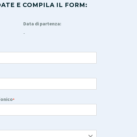
ATE E COMPILA IL FORM:
Data di partenza:
-
fonico
*