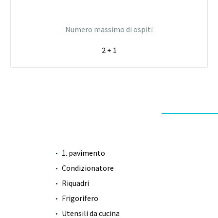
Numero massimo di ospiti
2 + 1
1. pavimento
Condizionatore
Riquadri
Frigorifero
Utensili da cucina